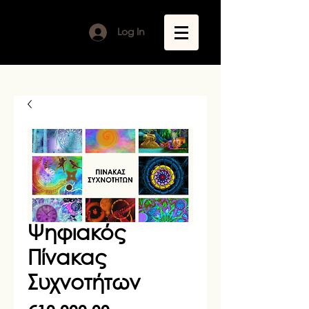
Log In
Ψηφιακός
Πίνακας
Συχνοτήτων