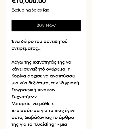
Price
€10,000.00
Excluding Sales Tax
Buy Now
Ένα δώρο του συνειδητού
ονειρέματος...
Λόγω της ικανότητάς της να
κάνει συνειδητό ονείρεμα, η
Κορίνα άρχισε να αναπτύσσει
μια νέα δεξιότητα, την Ψηφιακή
Ζωγραφική πινάκων
Συχνοτήτων.
Μπορείτε να μάθετε
περισσότερα για το πως έγινε
αυτό, διαβάζοντας το άρθρο
της για το "Luciding" - μια