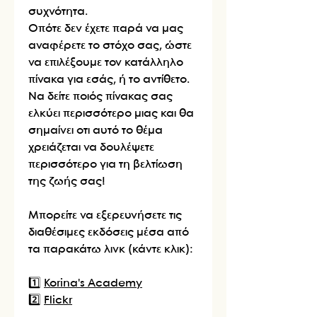
συχνότητα.
Οπότε δεν έχετε παρά να μας
αναφέρετε το στόχο σας, ώστε
να επιλέξουμε τον κατάλληλο
πίνακα για εσάς, ή το αντίθετο.
Να δείτε ποιός πίνακας σας
ελκύει περισσότερο μιας και θα
σημαίνει οτι αυτό το θέμα
χρειάζεται να δουλέψετε
περισσότερο για τη βελτίωση
της ζωής σας!
Μπορείτε να εξερευνήσετε τις
διαθέσιμες εκδόσεις μέσα από
τα παρακάτω λινκ (κάντε κλικ):
1️⃣
Korina's Academy
2️⃣
Flickr