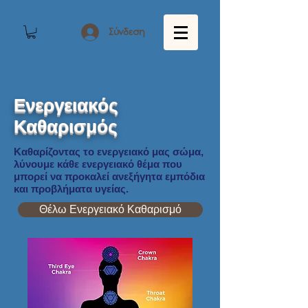
Σύνδεση
Ενεργειακός
Καθαρισμός
Καθαρίζοντας το ενεργειακό μας σώμα,
λύνουμε κάθε ενεργειακό θέμα που
μπορεί να προκαλεί ανεξήγητα εμπόδια
και προβλήματα υγείας.
Θέλω Ενεργειακό Καθαρισμό