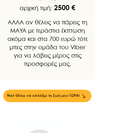
2500 €
αρχική τιμή:
ΑΛΛΑ αν θέλεις να πάρεις τη
ΜΑΥΑ με τεράστια έκπτωση
ακόμα και στα 700 ευρώ τότε
μπες στην ομάδα του Viber
για να λάβεις μέρος στις
προσφορές μας.
Ναι! Θέλω να αλλάξω τη ζωή μου ΤΩΡΑ!