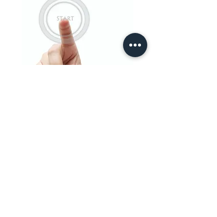
Korina's Academy