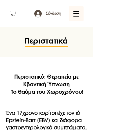
Σύνδεση
Περιστατικά
Περιστατικό:
Θεραπεία με
Κβαντική Ύπνωση
Το θαύμα του Χωροχρόνου!
Ένα 17χρονο κορίτσι είχε τον ιό
Epstein-Barr (EBV) και διάφορα
γαστρεντερολογικά συμπτώματα,