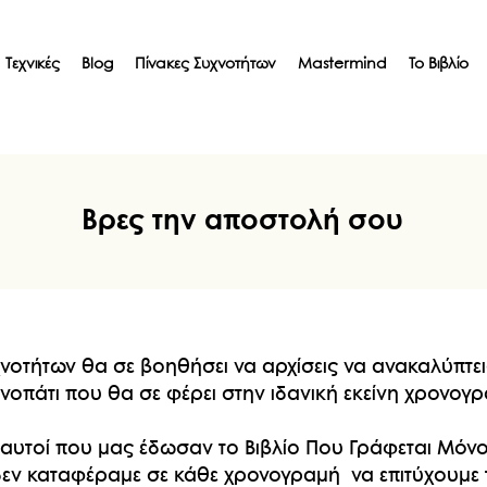
Τεχνικές
Blog
Πίνακες Συχνοτήτων
Mastermind
Το Βιβλίο
Βρες την αποστολή σου
νοτήτων θα σε βοηθήσει να αρχίσεις να ανακαλύπτε
νοπάτι που θα σε φέρει στην ιδανική εκείνη χρονογρ
 εαυτοί που μας έδωσαν το Βιβλίο Που Γράφεται Μόν
 δεν καταφέραμε σε κάθε χρονογραμή να επιτύχουμε