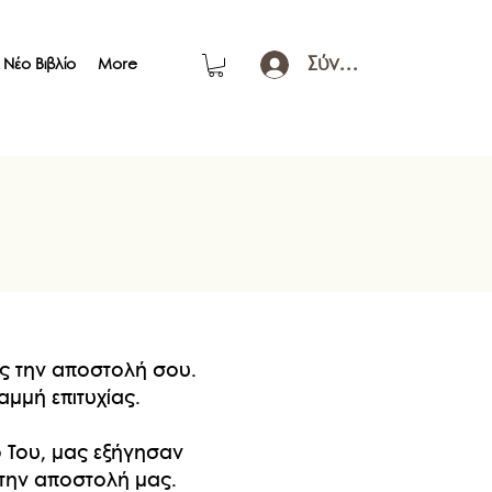
Σύνδεση
Νέο Βιβλίο
More
ις την αποστολή σου.
αμμή επιτυχίας.
ο Του, μας εξήγησαν
 την αποστολή μας.