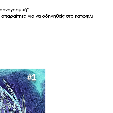
 χρονογραμμή".
ι απαραίτητα για να οδηγηθείς στο κατώφλι
#1