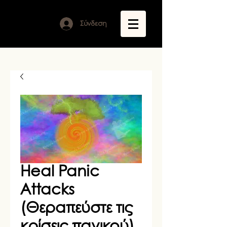
Σύνδεση
Heal Panic
Attacks
(Θεραπεύστε τις
κρίσεις πανικού)