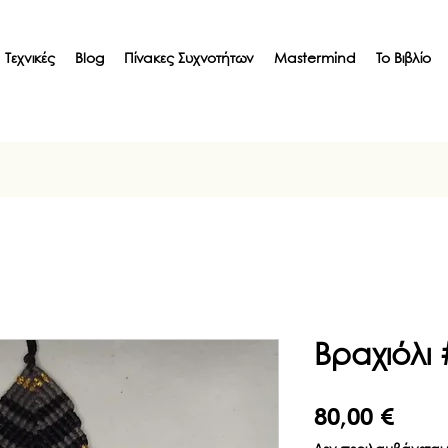
Τεχνικές
Blog
Πίνακες Συχνοτήτων
Mastermind
Το Βιβλίο
Βραχιόλι
Τιμή
80,00 €