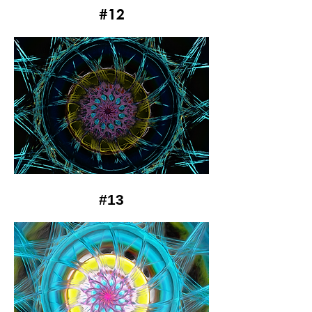
#12
#13