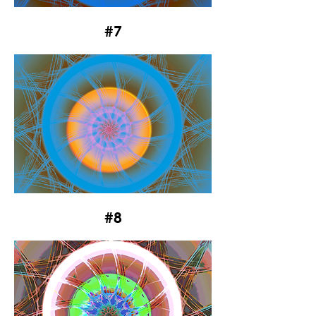
#7
#8