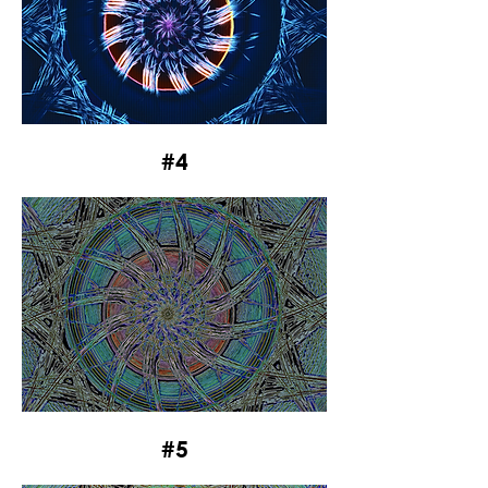
#4
#5