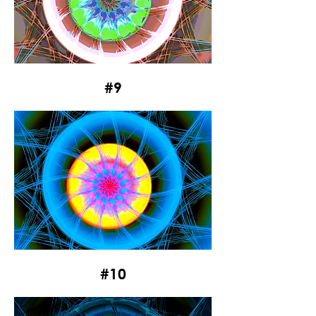
#9
#10