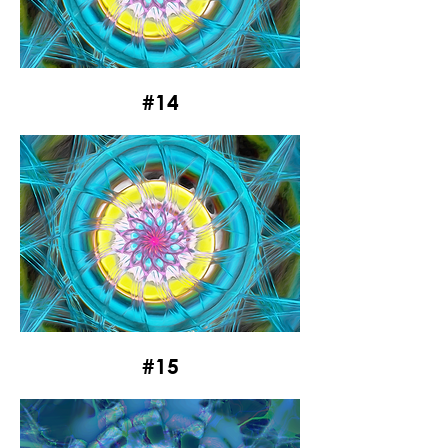
#14
#15