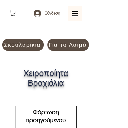
Σύνδεση
Σκουλαρίκια
Για το Λαιμό
Χειροποίητα
Βραχιόλια
Φόρτωση
προηγούμενου