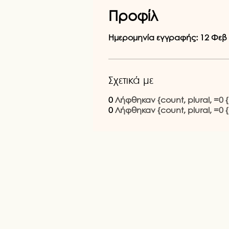
Προφίλ
Ημερομηνία εγγραφής: 12 Φεβ
Σχετικά με
0
Λήφθηκαν {count, plural, =0 {l
0
Λήφθηκαν {count, plural, =0 